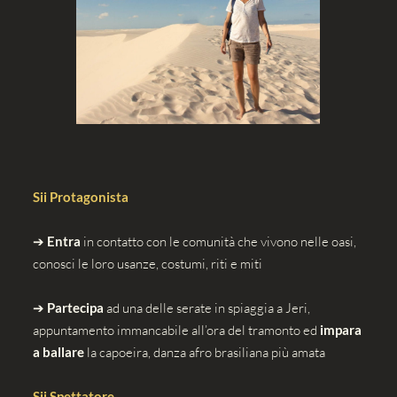
Sii Protagonista
➔
Entra
in contatto con le comunità che vivono nelle oasi,
conosci le loro usanze, costumi, riti e miti
➔
Partecipa
ad una delle serate in spiaggia a Jeri,
appuntamento immancabile all’ora del tramonto ed
impara
a ballare
la capoeira, danza afro brasiliana più amata
Sii Spettatore