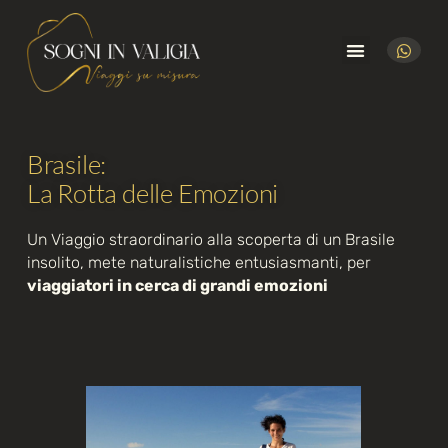
Perché Sogni in Valigia
Brasile:
La Rotta delle Emozioni
Un Viaggio straordinario alla scoperta di un Brasile
insolito, mete naturalistiche entusiasmanti, per
viaggiatori in cerca di grandi emozioni