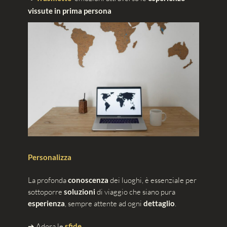
vissute in prima persona
Personalizza
La profonda
conoscenza
dei luoghi, è essenziale per
sottoporre
soluzioni
di viaggio che siano pura
esperienza
, sempre attente ad ogni
dettaglio
.
➔ Adora le
sfide