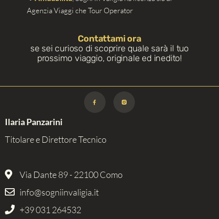
Agenzia Viaggi che Tour Operator
Contattami ora
se sei curioso di scoprire quale sarà il tuo
prossimo viaggio, originale ed inedito!
Ilaria Panzarini
Titolare e Direttore Tecnico
Via Dante 89 - 22100 Como
info@sogniinvaligia.it
+39 031 264532