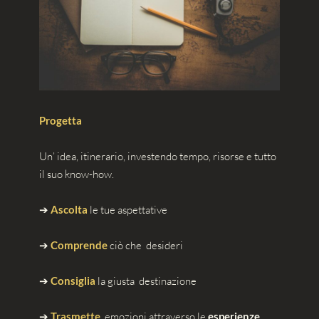
Progetta
Un’ idea, itinerario, investendo tempo, risorse e tutto
il suo know-how.
➔
Ascolta
le tue aspettative
➔
Comprende
ciò che desideri
➔
Consiglia
la giusta destinazione
➔
Trasmette
emozioni attraverso le
esperienze