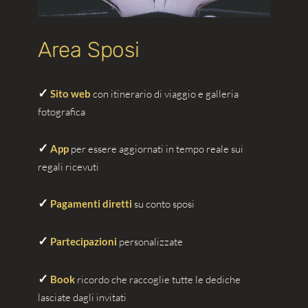
Area Sposi
✓
Sito web
con itinerario di viaggio e galleria
fotografica
✓
App
per essere aggiornati in tempo reale sui
regali ricevuti
✓
Pagamenti diretti
su conto sposi
✓
Partecipazioni
personalizzate
✓
Book
ricordo che raccoglie tutte le dediche
lasciate dagli invitati