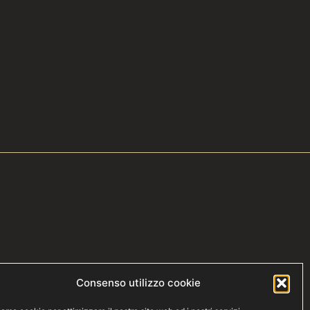
Consenso utilizzo cookie
aranzia IMA, SOLV/2026/55