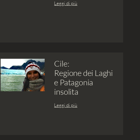
Leggi di più
Cile:
Regione dei Laghi
e Patagonia
insolita
Leggi di più