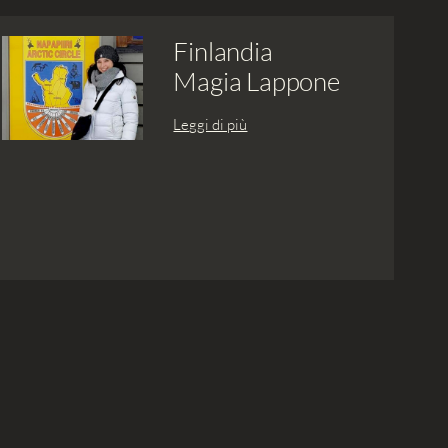
Finlandia
Magia Lappone
Leggi di più