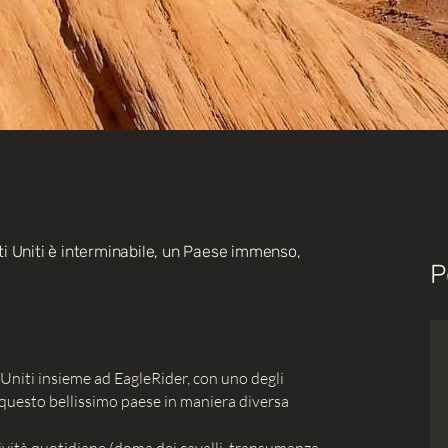
ati Uniti è interminabile, un Paese immenso,
P
 Uniti insieme ad EagleRider, con uno degli
 questo bellissimo paese in maniera diversa