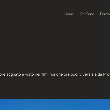
Home
Chi Sono
Perché
re sognato e visto nei film, ma che ora puoi vivere sia da Pr