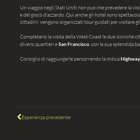
Un viaggio negli Stati Uniti non può che prevedere la visi
e del gioco d’azzardo. Qui anche gli hotel sono spettaco
cittadini: vengono organizzati tour guidati per visitare gl
Completano la visita della West Coast le due iconiche ci
diversi quartieri e
San Francisco
, con la sua splendida bai
Consiglio di raggiungerle percorrendo la mitica
Highwa
Esperienza precedente