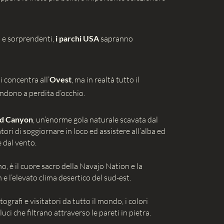
si e sorprendenti,
i parchi USA
sapranno
i concentra all’
Ovest
, ma in realtà tutto il
endono a perdita d’occhio.
d Canyon
, un’enorme gola naturale scavata dal
ori di soggiornare in loco ed assistere all’alba ed
 dal vento.
, è il cuore sacro della Navajo Nation e la
e l’elevato clima desertico del sud-est.
otografi e visitatori da tutto il mondo, i colori
uci che filtrano attraverso le pareti in pietra.