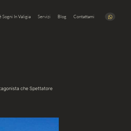
 Sogni In Valigia
Servizi
Blog
Contattami
otagonista che Spettatore