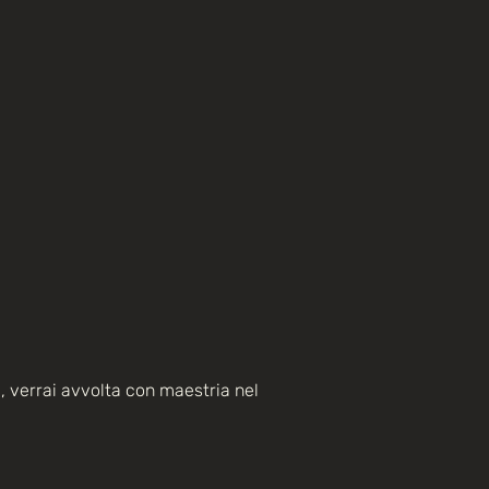
i
, verrai avvolta con maestria nel