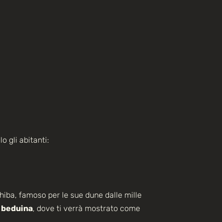
 gli abitanti:
iba, famoso per le sue dune dalle mille
 beduina
, dove ti verrà mostrato come