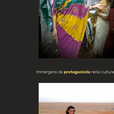
Immergersi da
protagonista
nella cultura