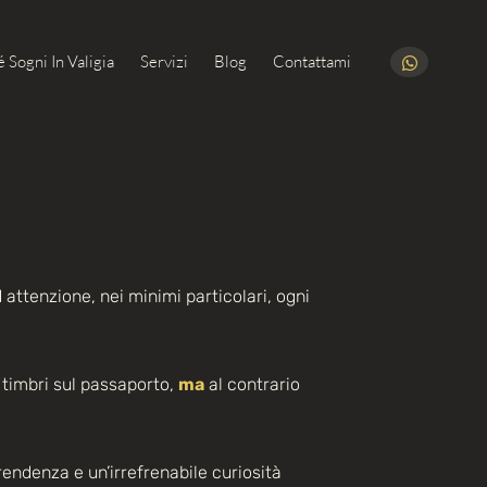
 Sogni In Valigia
Servizi
Blog
Contattami
attenzione, nei minimi particolari, ogni
e timbri sul passaporto,
ma
al contrario
endenza e un’irrefrenabile curiosità