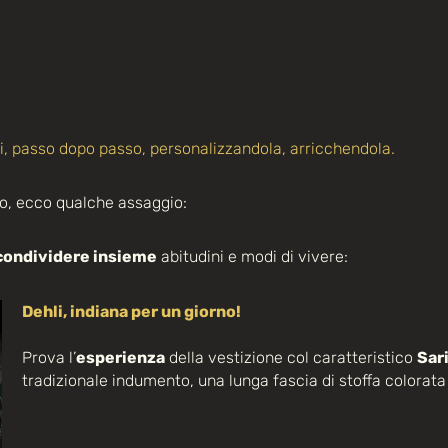
i, passo dopo passo, personalizzandola, arricchendola.
sco, ecco qualche assaggio:
condividere insieme
abitudini e modi di vivere:
Dehli, indiana per un giorno!
Prova l’
esperienza
della vestizione col caratteristico
Sar
tradizionale indumento, una lunga fascia di stoffa colorata