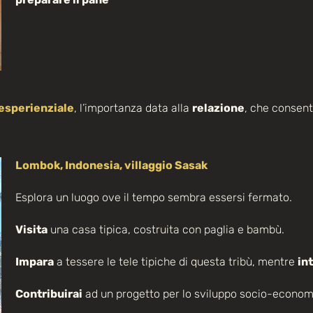
esperienziale
, l’importanza data alla
relazione
, che consent
Lombok, Indonesia
, villaggio Sasak
Esplora un luogo ove il tempo sembra essersi fermato.
Visita
una casa tipica, costruita con paglia e bambù.
Impara
a tessere le tele tipiche di questa tribù, mentre
in
Contribuirai
ad un progetto per lo sviluppo socio-econom