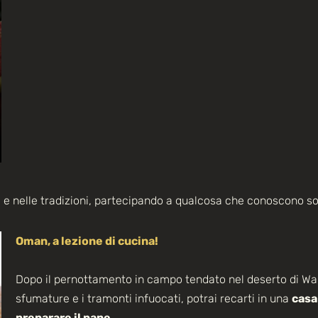
 e nelle tradizioni, partecipando a qualcosa che conoscono solo
Oman, a lezione di cucina!
Dopo il pernottamento in campo tendato nel deserto di Wah
sfumature e i tramonti infuocati, potrai recarti in una
casa
preparare il pane